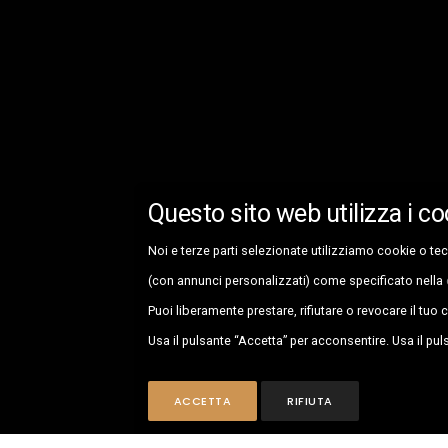
Questo sito web utilizza i co
Noi e terze parti selezionate utilizziamo cookie o tec
(con annunci personalizzati) come specificato nella
Puoi liberamente prestare, rifiutare o revocare il tu
Usa il pulsante “Accetta” per acconsentire. Usa il pul
ACCETTA
RIFIUTA